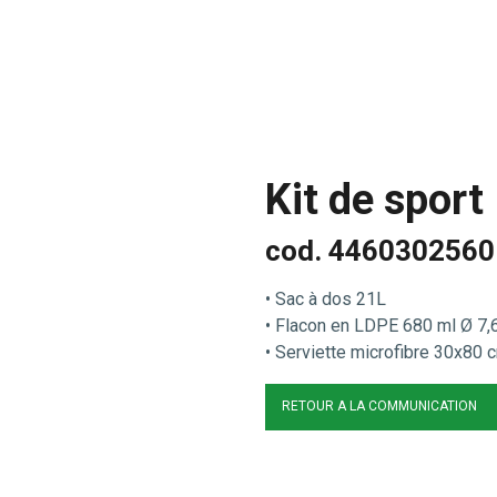
Kit de sport
cod. 4460302560
• Sac à dos 21L
• Flacon en LDPE 680 ml Ø 7,
• Serviette microfibre 30x80 
RETOUR A LA COMMUNICATION