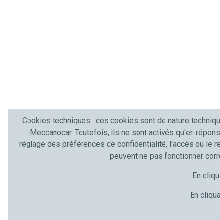
Cookies techniques : ces cookies sont de nature techniqu
Meccanocar. Toutefois, ils ne sont activés qu'en répons
réglage des préférences de confidentialité, l'accès ou le r
peuvent ne pas fonctionner cor
En cliqu
En cliqua