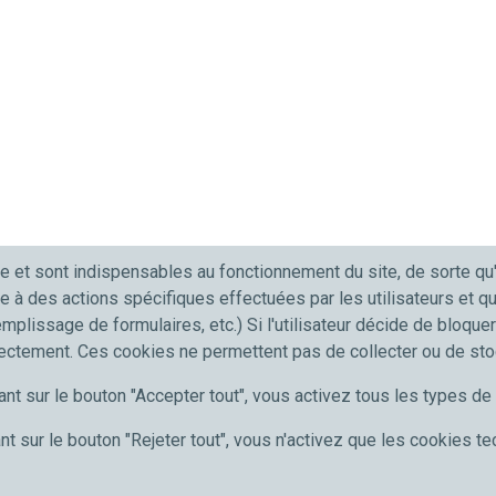
e et sont indispensables au fonctionnement du site, de sorte q
e à des actions spécifiques effectuées par les utilisateurs et 
emplissage de formulaires, etc.) Si l'utilisateur décide de bloque
rectement. Ces cookies ne permettent pas de collecter ou de st
ant sur le bouton "Accepter tout", vous activez tous les types d
nt sur le bouton "Rejeter tout", vous n'activez que les cookies t