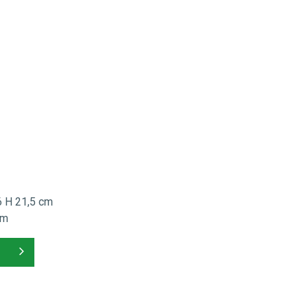
6 H 21,5 cm
cm