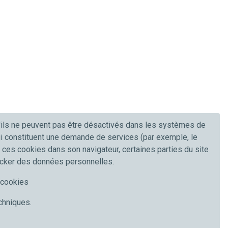
u'ils ne peuvent pas être désactivés dans les systèmes de
qui constituent une demande de services (par exemple, le
r ces cookies dans son navigateur, certaines parties du site
ocker des données personnelles.
e cookies
echniques.