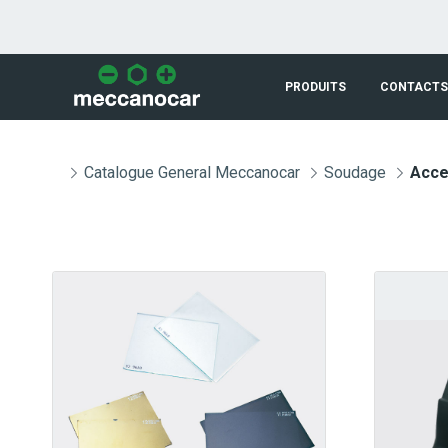
Saut au contenu principal
PRODUITS
CONTACTS
Catalogue General Meccanocar
Soudage
Acce