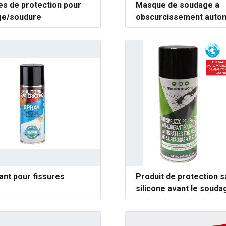
es de protection pour
Masque de soudage a
ge/soudure
obscurcissement auto
ant pour fissures
Produit de protection 
silicone avant le souda