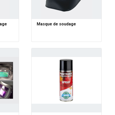
dage
Masque de soudage