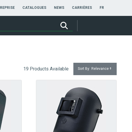
FRANÇAIS
REPRISE
CATALOGUES
NEWS
CARRIÈRES
FR
19 Products Available
Sort By:
Relevance