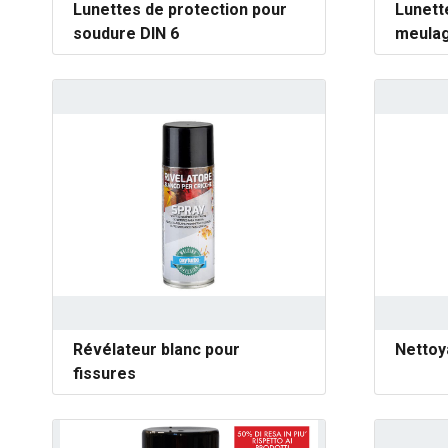
Lunettes de protection pour
Lunett
soudure DIN 6
meula
Révélateur blanc pour
Nettoy
fissures