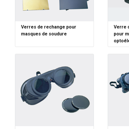
Verres de rechange pour
Verre 
masques de soudure
pour 
optoél