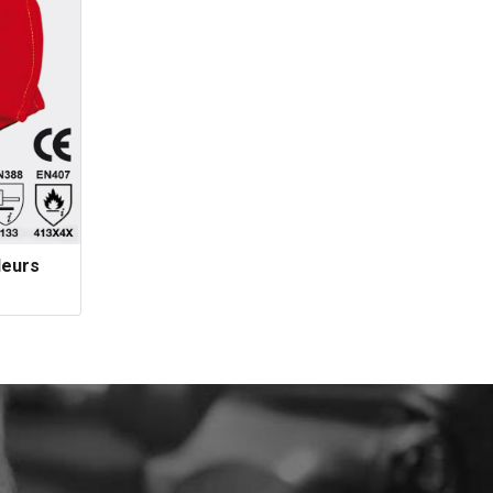
deurs