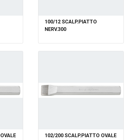
100/12 SCALP.PIATTO
NERV.300
 OVALE
102/200 SCALP.PIATTO OVALE