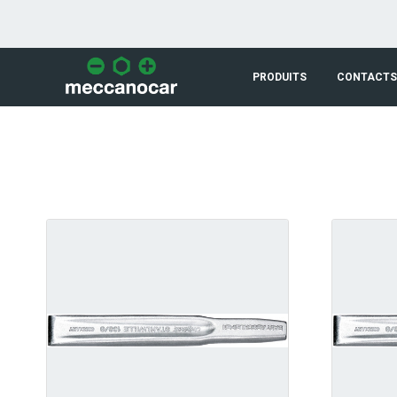
Saut au contenu principal
PRODUITS
CONTACTS