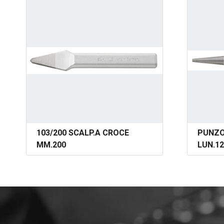
103/200 SCALP.A CROCE
PUNZO
MM.200
LUN.12