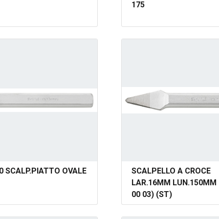
175
00 SCALP.PIATTO OVALE
SCALPELLO A CROCE
LAR.16MM LUN.150MM 
00 03) (ST)