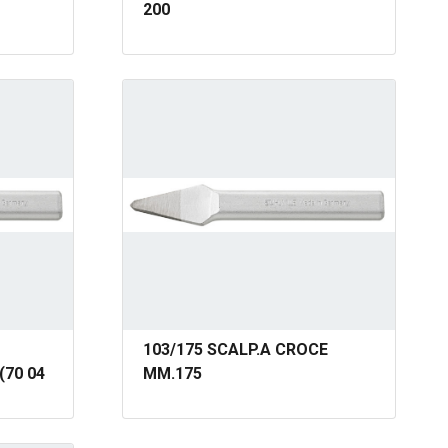
200
103/175 SCALP.A CROCE
(70 04
MM.175