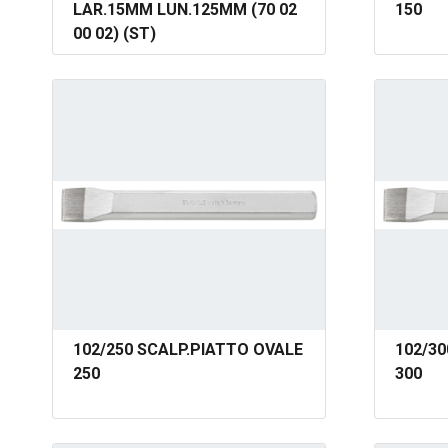
LAR.15MM LUN.125MM (70 02
150
00 02) (ST)
102/250 SCALP.PIATTO OVALE
102/3
250
300