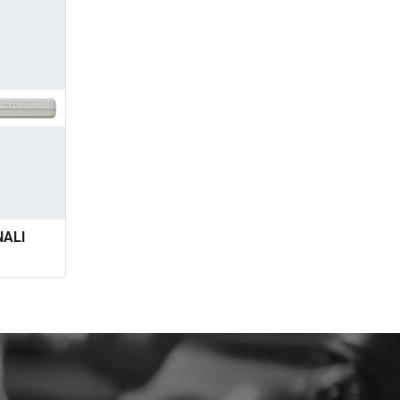
ALI
 TAB pour naviguer.