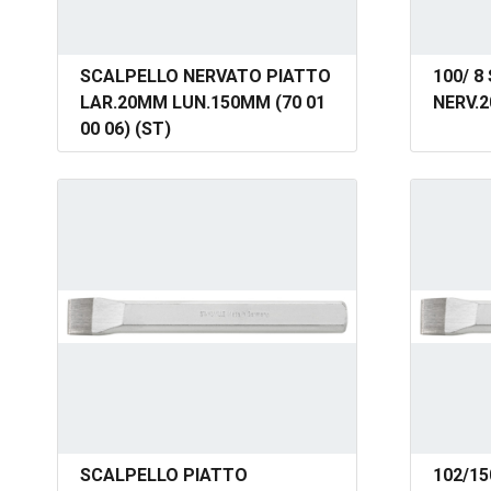
SCALPELLO NERVATO PIATTO
100/ 8
LAR.20MM LUN.150MM (70 01
NERV.2
00 06) (ST)
SCALPELLO PIATTO
102/1