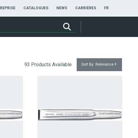
FRANÇAIS
REPRISE
CATALOGUES
NEWS
CARRIÈRES
FR
93 Products Available
Sort By:
Relevance