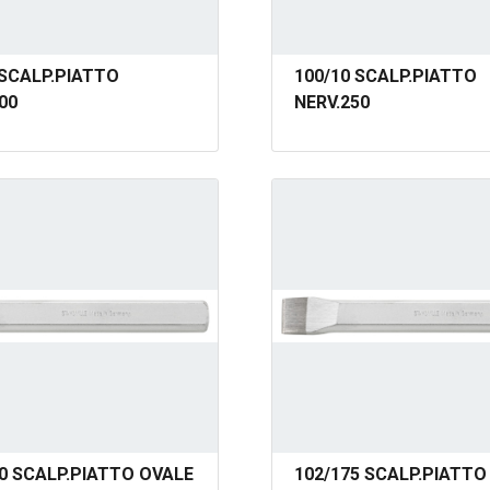
 SCALP.PIATTO
100/10 SCALP.PIATTO
00
NERV.250
50 SCALP.PIATTO OVALE
102/175 SCALP.PIATTO