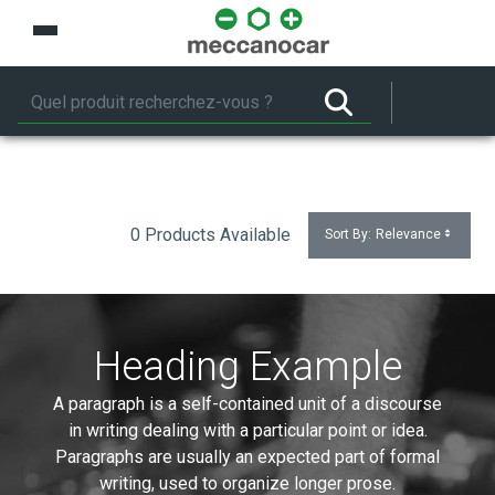
Saut au contenu principal
0 Products Available
Sort By:
Relevance
Heading Example
A paragraph is a self-contained unit of a discourse
in writing dealing with a particular point or idea.
Paragraphs are usually an expected part of formal
writing, used to organize longer prose.