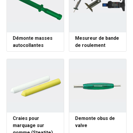
Démonte masses
Mesureur de bande
autocollantes
de roulement
Craies pour
Demonte obus de
marquage sur
valve
gomme (Steatite)