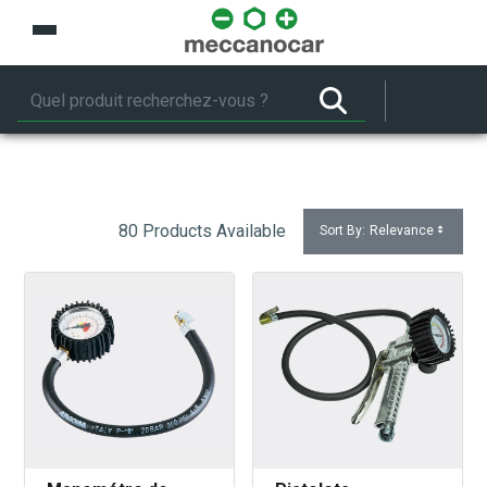
Saut au contenu principal
80 Products Available
Sort By:
Relevance