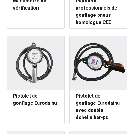
Manométre de
Pistolets
vérification
professionnels de
gonflage pneus
homologue CEE
Pistolet de
Pistolet de
gonflage Eurodainu
gonflage Eurodainu
avec double
échelle bar-psi