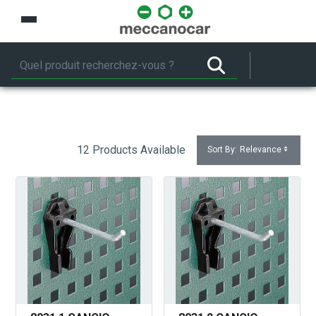
Saut au contenu principal
12 Products Available
Sort By:
Relevance