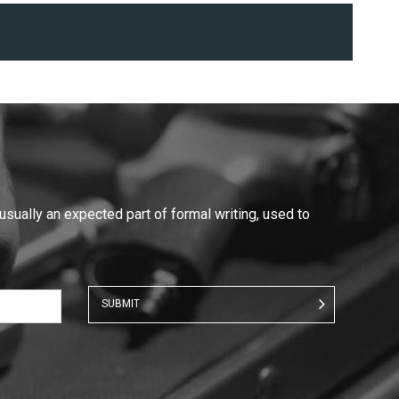
 usually an expected part of formal writing, used to
SUBMIT