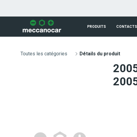
Saut au contenu principal
PRODUITS
CONTACTS
Toutes les catégories
Détails du produit
200
200