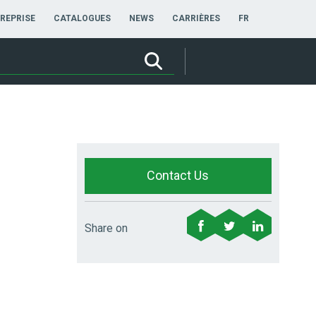
FRANÇAIS
REPRISE
CATALOGUES
NEWS
CARRIÈRES
FR
Contact Us
Share on