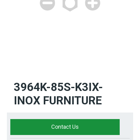
3964K-85S-K3IX-
INOX FURNITURE
Contact Us