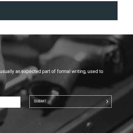
 usually an expected part of formal writing, used to
SUBMIT