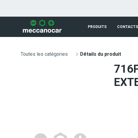
Saut au contenu principal
PRODUITS
CONTACTS
Toutes les catégories
Détails du produit
716
EXT