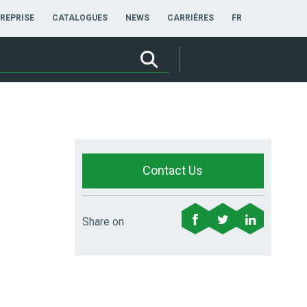
FRANÇAIS
REPRISE
CATALOGUES
NEWS
CARRIÈRES
FR
Contact Us
Share on