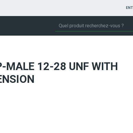
ENT
P-MALE 12-28 UNF WITH
ENSION