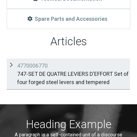
Spare Parts and Accessories
Articles
4770006770
747-SET DE QUATRE LEVIERS D'EFFORT Set of
four forged steel levers and tempered
Heading Example
A paragraph is a self-contained unit of a discourse