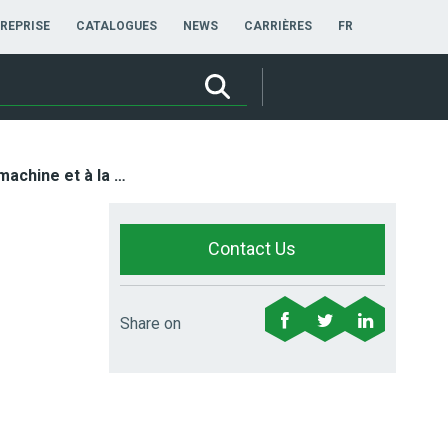
FRANÇAIS
REPRISE
CATALOGUES
NEWS
CARRIÈRES
FR
Brosses en acier à machine et à la main
Contact Us
Share on