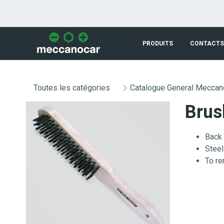
Saut au contenu principal
PRODUITS
CONTACTS
Toutes les catégories
Catalogue General Meccan
Brus
Back 
Steel
To re