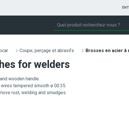
ENT
ocar
Coupe, perçage et abrasifs
hes for welders
and wooden handle.
 wires tempered smooth ø 00:35.
move rust, welding and smudges.