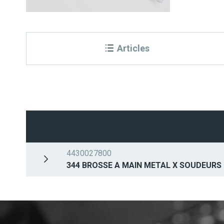
Articles
Code and Description
4430027800
344 BROSSE A MAIN METAL X SOUDEURS