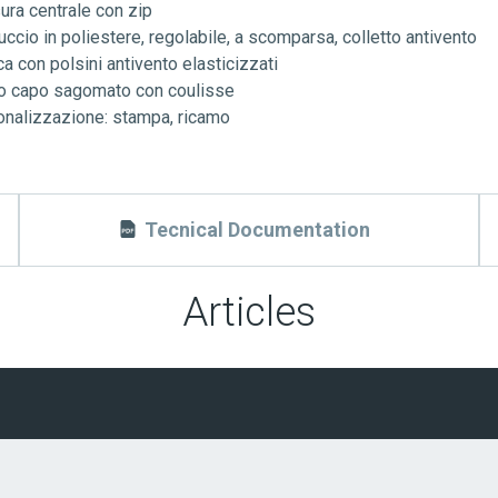
ura centrale con zip
ccio in poliestere, regolabile, a scomparsa, colletto antivento
a con polsini antivento elasticizzati
o capo sagomato con coulisse
nalizzazione: stampa, ricamo
Tecnical Documentation
Articles