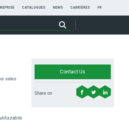
FRANÇAIS
REPRISE
CATALOGUES
NEWS
CARRIÈRES
FR
Contact Us
ur sales
Share on
utilizzabile