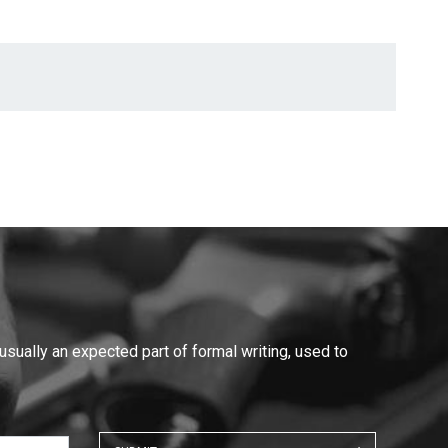
 usually an expected part of formal writing, used to