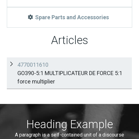
Spare Parts and Accessories
Articles
4770011610
GO390-5:1 MULTIPLICATEUR DE FORCE 5:1
force multiplier
Heading Example
A paragraph is a self-contained unit of a discourse