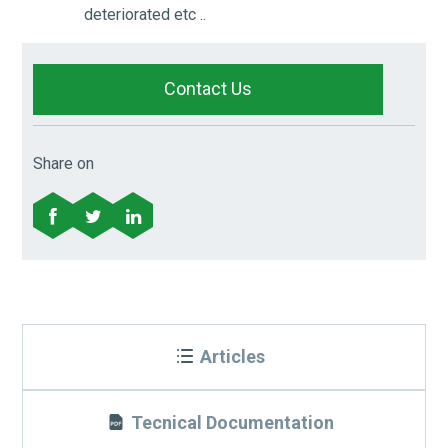
deteriorated etc ..
Contact Us
Share on
Articles
Tecnical Documentation