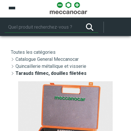
Saut au contenu principal
Toutes les catégories
Catalogue General Meccanocar
Quincaillerie métallique et visserie
Tarauds filmec, douilles filetées